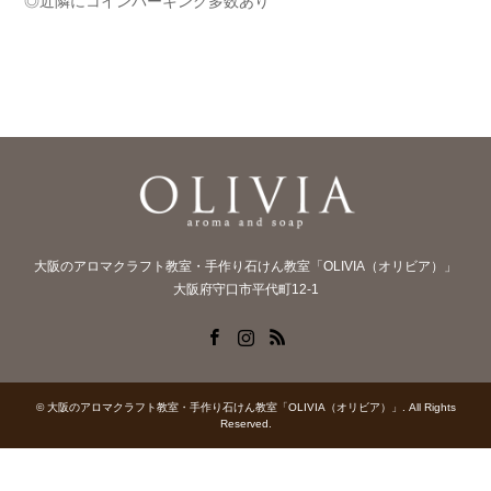
◎近隣にコインパーキング多数あり
大阪のアロマクラフト教室・手作り石けん教室「OLIVIA（オリビア）」
大阪府守口市平代町12-1
Facebook
Instagram
RSS
©
大阪のアロマクラフト教室・手作り石けん教室「OLIVIA（オリビア）」
. All Rights
Reserved.