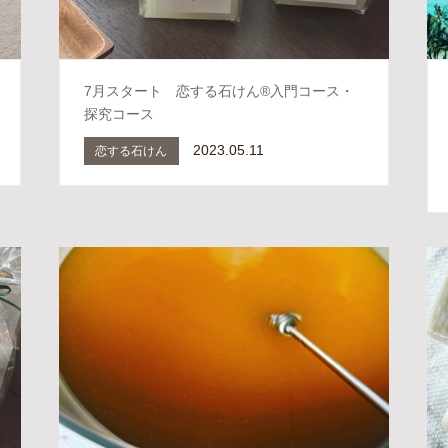
7月スタート 恋する石けん®入門コース・
探究コース
2023.05.11
恋する石けん