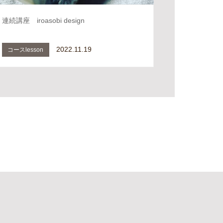
連続講座 iroasobi design
2022.11.19
コースlesson