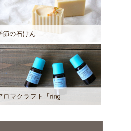
季節の石けん
アロマクラフト「ring」