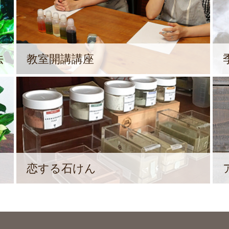
法
教室開講講座
恋する石けん