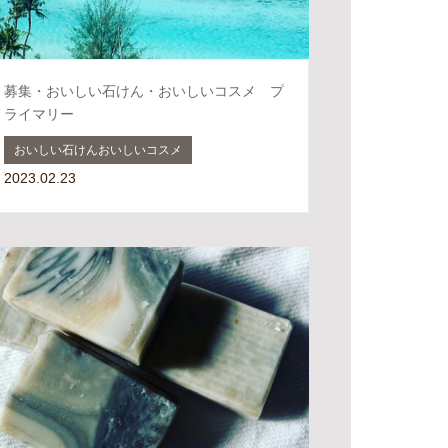
募集・おいしい石けん・おいしいコスメ プ
ライマリー
おいしい石けんおいしいコスメ
2023.02.23