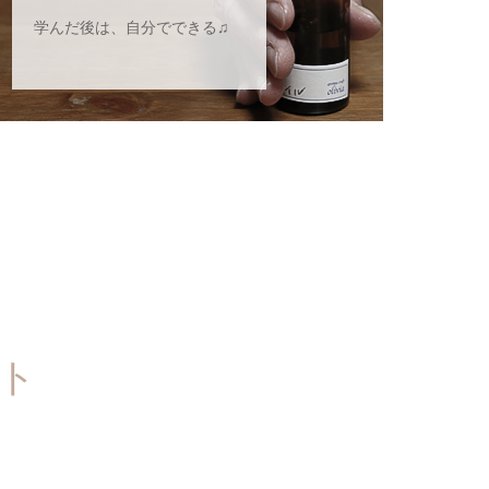
学んだ後は、自分でできる♫
ト