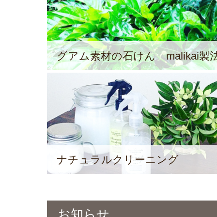
グアム素材の石けん malikai製
ナチュラルクリーニング
お知らせ