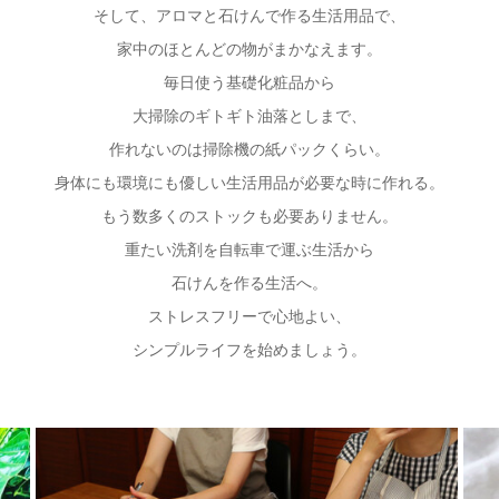
そして、アロマと石けんで作る生活用品で、
家中のほとんどの物がまかなえます。
毎日使う基礎化粧品から
大掃除のギトギト油落としまで、
作れないのは掃除機の紙パックくらい。
身体にも環境にも優しい生活用品が必要な時に作れる。
もう数多くのストックも必要ありません。
重たい洗剤を自転車で運ぶ生活から
石けんを作る生活へ。
ストレスフリーで心地よい、
シンプルライフを始めましょう。