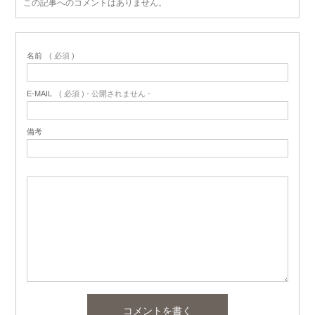
この記事へのコメントはありません。
名前
( 必須 )
E-MAIL
( 必須 ) - 公開されません -
備考