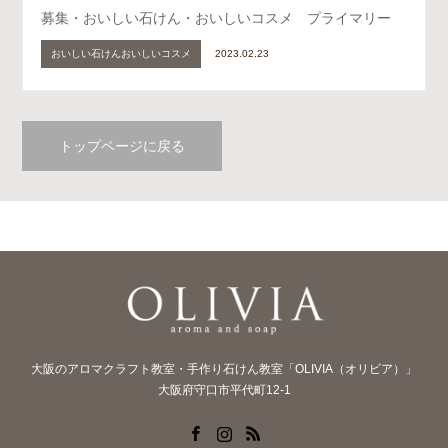
募集・おいしい石けん・おいしいコスメ プライマリー
おいしい石けんおいしいコスメ
2023.02.23
トップページに戻る
大阪のアロマクラフト教室・手作り石けん教室「OLIVIA（オリビア）」
大阪府守口市平代町12-1
Facebook
Instagram
RSS