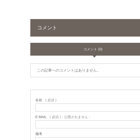
コメント
コメント (0)
この記事へのコメントはありません。
名前
( 必須 )
E-MAIL
( 必須 ) - 公開されません -
備考