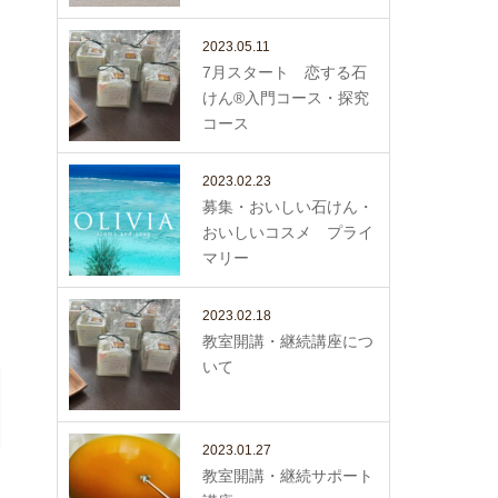
2023.05.11
7月スタート 恋する石
けん®入門コース・探究
コース
2023.02.23
募集・おいしい石けん・
おいしいコスメ プライ
マリー
2023.02.18
教室開講・継続講座につ
いて
2023.01.27
教室開講・継続サポート