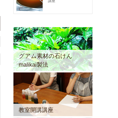
講座
グアム素材の石けん
malikai製法
教室開講講座