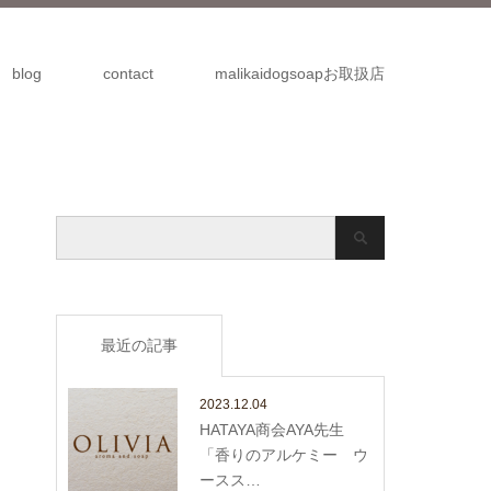
blog
contact
malikaidogsoapお取扱店
最近の記事
2023.12.04
HATAYA商会AYA先生
「香りのアルケミー ウ
ースス…