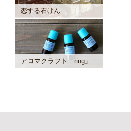
恋する石けん
アロマクラフト「ring」