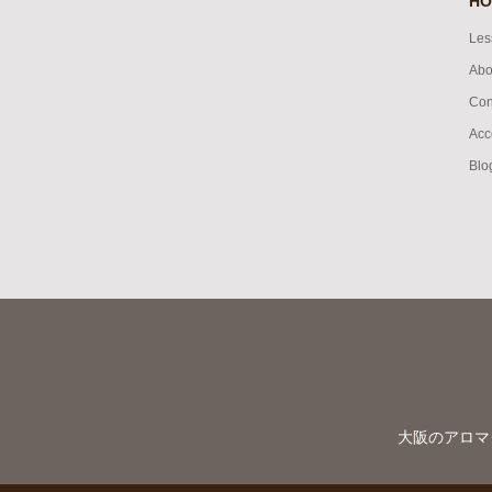
HO
Les
Abo
Con
Acc
Blo
大阪のアロマ