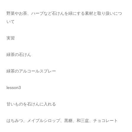
野菜やお茶、ハーブなど石けんを緑にする素材と取り扱いにつ
いて
実習
緑茶の石けん
緑茶のアルコールスプレー
lesson3
甘いものを石けんに入れる
はちみつ、メイプルシロップ、黒糖、和三盆、チョコレート