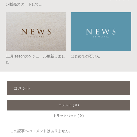
ン販売スタートして…
11月lessonスケジュール更新しまし
はじめての石けん
た
コメント
コメント ( 0 )
トラックバック ( 0 )
この記事へのコメントはありません。