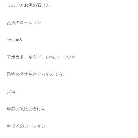
りんごとお酒の石けん
お酒のローション
lesson8
アボカド、キウイ、いちご、すいか
果物の特性をさぐってみよう。
実習
季節の果物の石けん
キウイのローション