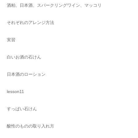
酒粕、日本酒、スパークリングワイン、マッコリ
それぞれのアレンジ方法
実習
白いお酒の石けん
日本酒のローション
lesson11
すっぱい石けん
酸性のものの取り入れ方