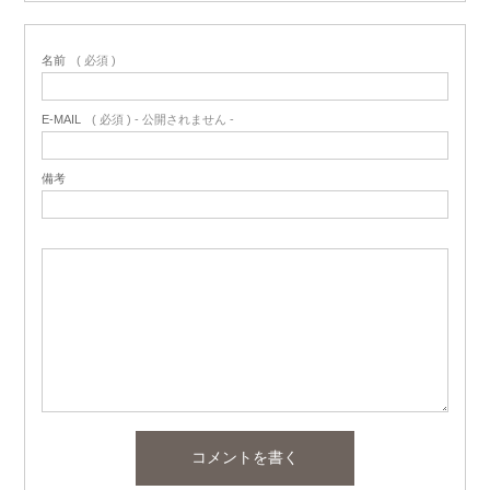
名前
( 必須 )
E-MAIL
( 必須 ) - 公開されません -
備考