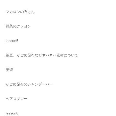
マカロンの石けん
野菜のクレヨン
lesson5
納豆、がごめ昆布などネバネバ素材について
実習
がごめ昆布のシャンプーバー
ヘアスプレー
lesson6