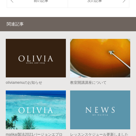
関連記事
oliviamenuのお知らせ
教室開講講座について
malikai製法2021バージョンエプロ
レッスンスケジュール更新しました