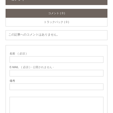
コメント ( 0 )
トラックバック ( 0 )
この記事へのコメントはありません。
名前
( 必須 )
E-MAIL
( 必須 ) - 公開されません -
備考