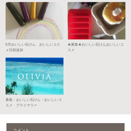
6月おいしい石けん、おいしいコス
★募集★おいしい石けんおいしいコ
メ日程追加
スメ
募集・おいしい石けん・おいしいコ
スメ プライマリー
コメント