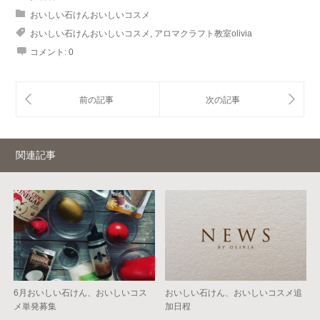
おいしい石けんおいしいコスメ
おいしい石けんおいしいコスメ
,
アロマクラフト教室olivia
コメント:
0
関連記事
6月おいしい石けん、おいしいコス
おいしい石けん、おいしいコスメ追
メ単発募集
加日程