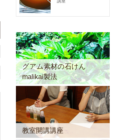
講座
グアム素材の石けん
malikai製法
教室開講講座