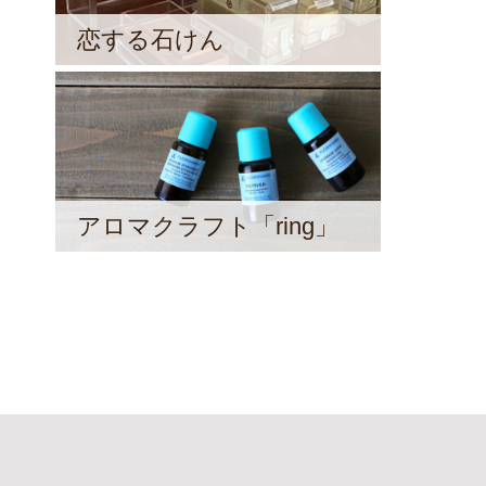
恋する石けん
アロマクラフト「ring」