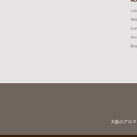
HO
Les
Abo
Con
Acc
Blo
大阪のアロマ