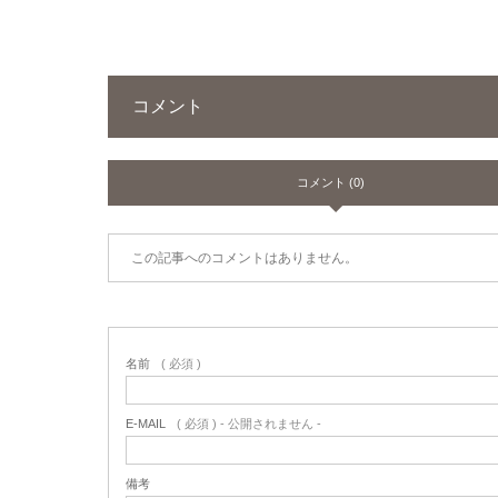
コメント
コメント (0)
この記事へのコメントはありません。
名前
( 必須 )
E-MAIL
( 必須 ) - 公開されません -
備考