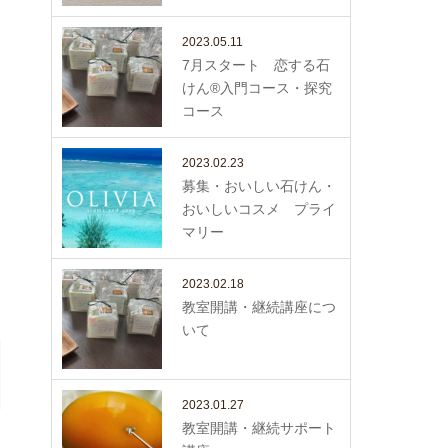
2023.05.11
7月スタート 恋する石
けん®入門コース・探究
コース
2023.02.23
募集・おいしい石けん・
おいしいコスメ プライ
マリー
2023.02.18
教室開講・継続講座につ
いて
2023.01.27
教室開講・継続サポート