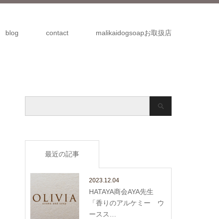
blog
contact
malikaidogsoapお取扱店
最近の記事
2023.12.04
HATAYA商会AYA先生
「香りのアルケミー ウ
ースス…