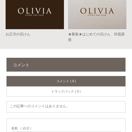
お正月の石けん
★募集★はじめての石けん 対面講
座
コメント
コメント ( 0 )
トラックバック ( 0 )
この記事へのコメントはありません。
名前
( 必須 )