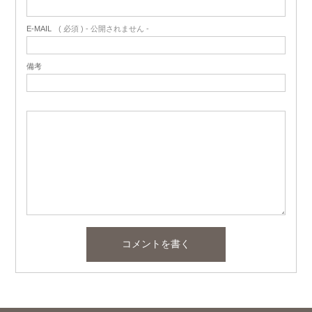
E-MAIL
( 必須 ) - 公開されません -
備考