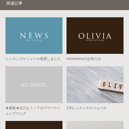
関連記事
レッスンスケジュール更新しました
oliviamenuのお知らせ
★募集★広げよう！アロマワークシ
2月レッスンスケジュール
ョップリング