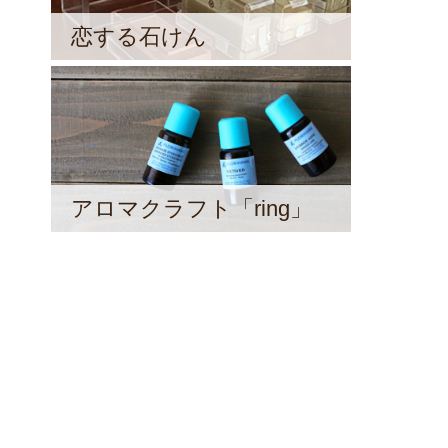
恋する石けん
アロマクラフト「ring」