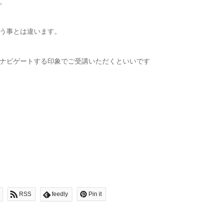
。
う事とは違います。
ナビゲートする印象でご受講いただくといいです
RSS
feedly
Pin it