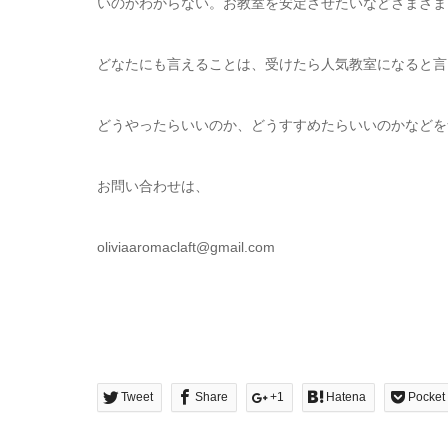
いのかわからない。お教室を安定させたいなどさまざま
どなたにも言えることは、受けたら人気教室になると言
どうやったらいいのか、どうすすめたらいいのかなどを
お問い合わせは、
oliviaaromaclaft@gmail.com
Tweet
Share
+1
Hatena
Pocket