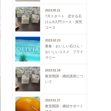
2023.05.11
7月スタート 恋する石
けん®入門コース・探究
コース
2023.02.23
募集・おいしい石けん・
おいしいコスメ プライ
マリー
2023.02.18
教室開講・継続講座につ
いて
2023.01.27
教室開講・継続サポート