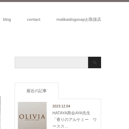
blog
contact
malikaidogsoapお取扱店
最近の記事
2023.12.04
HATAYA商会AYA先生
「香りのアルケミー ウ
ースス…