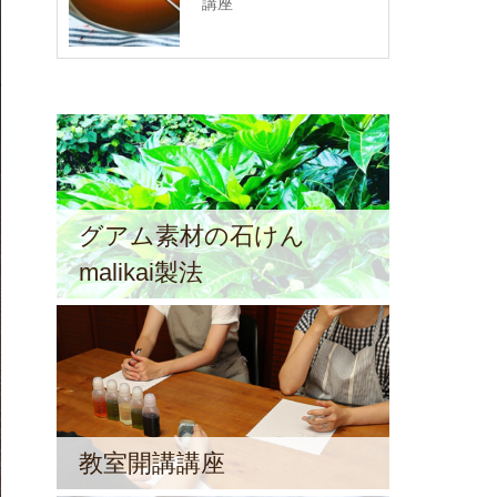
講座
グアム素材の石けん
malikai製法
教室開講講座