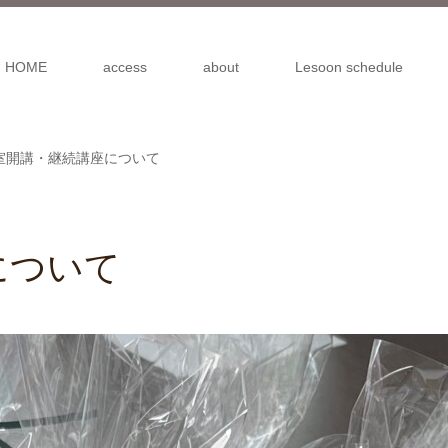
HOME
access
about
Lesoon schedule
室開講・継続講座について
について