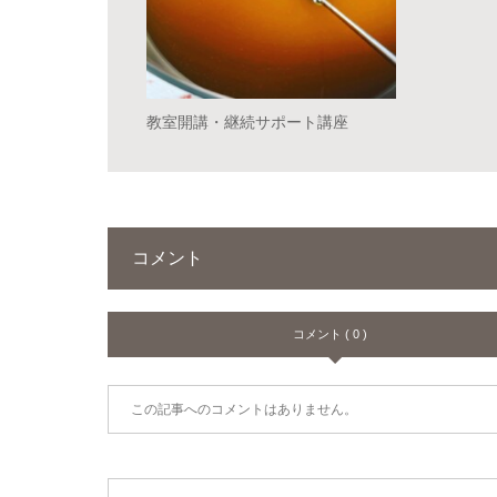
教室開講・継続サポート講座
コメント
コメント ( 0 )
この記事へのコメントはありません。