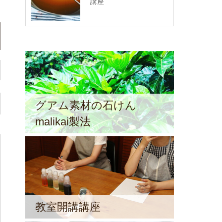
講座
グアム素材の石けん
malikai製法
教室開講講座