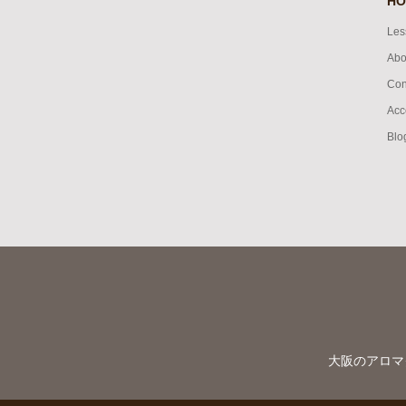
HO
Les
Abo
Con
Acc
Blo
大阪のアロマ