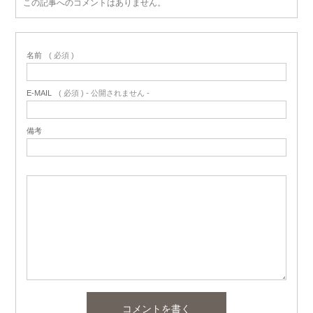
この記事へのコメントはありません。
名前
( 必須 )
E-MAIL
( 必須 ) - 公開されません -
備考