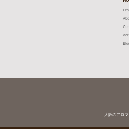
HO
Les
Abo
Con
Acc
Blo
大阪のアロマ