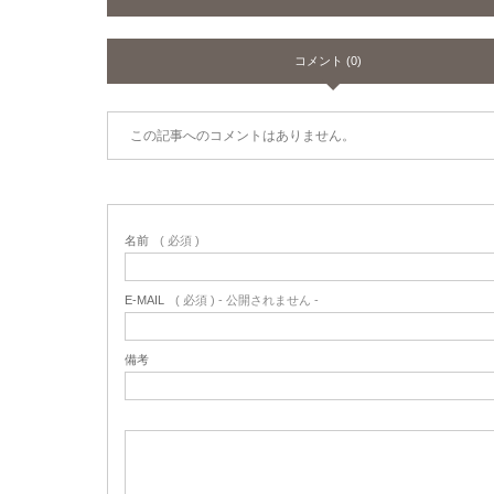
コメント (0)
この記事へのコメントはありません。
名前
( 必須 )
E-MAIL
( 必須 ) - 公開されません -
備考