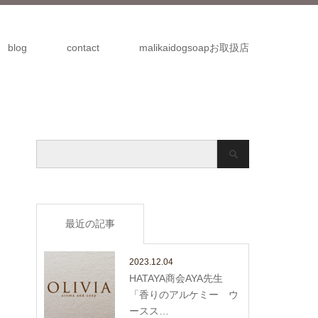
blog
contact
malikaidogsoapお取扱店
最近の記事
2023.12.04
HATAYA商会AYA先生
「香りのアルケミー ウ
ースス…