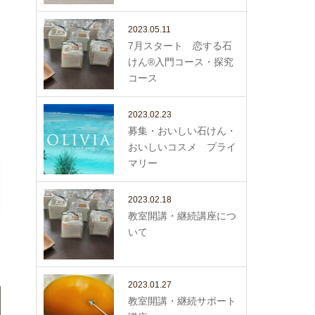
2023.05.11
7月スタート 恋する石
けん®入門コース・探究
コース
2023.02.23
募集・おいしい石けん・
おいしいコスメ プライ
マリー
2023.02.18
教室開講・継続講座につ
いて
2023.01.27
教室開講・継続サポート