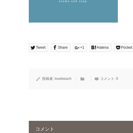
Tweet
Share
+1
Hatena
Pocket
投稿者:
lovebeach
コメント:
0
コメント