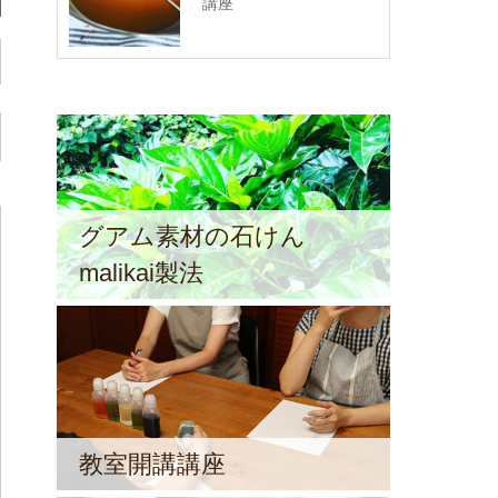
講座
グアム素材の石けん
malikai製法
教室開講講座