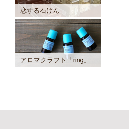
恋する石けん
アロマクラフト「ring」