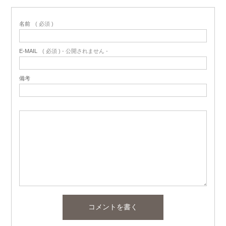
名前
( 必須 )
E-MAIL
( 必須 ) - 公開されません -
備考